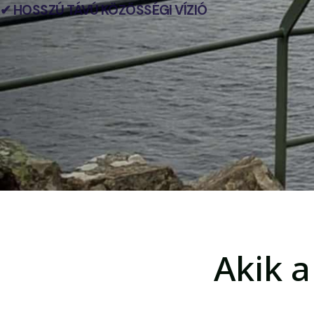
✔ HOSSZÚ TÁVÚ KÖZÖSSÉGI VÍZIÓ
Akik a