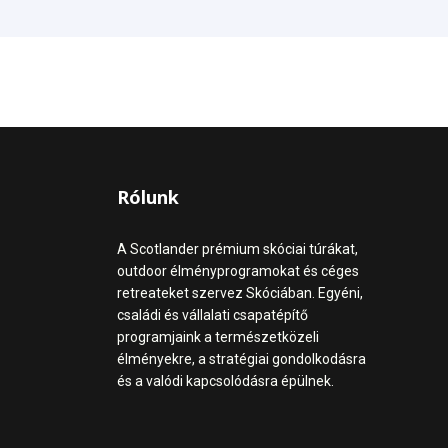
Rólunk
A Scotlander prémium skóciai túrákat,
outdoor élményprogramokat és céges
retreateket szervez Skóciában. Egyéni,
családi és vállalati csapatépítő
programjaink a természetközeli
élményekre, a stratégiai gondolkodásra
és a valódi kapcsolódásra épülnek.