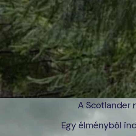
A Scotlander n
Egy élményből indu