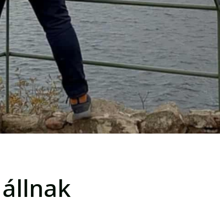
 állnak