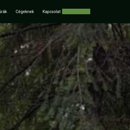
Közösségünk
úrák
Cégeknek
Kapcsolat