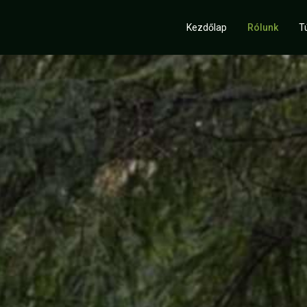
Rólunk
Kezdőlap
Rólunk
T