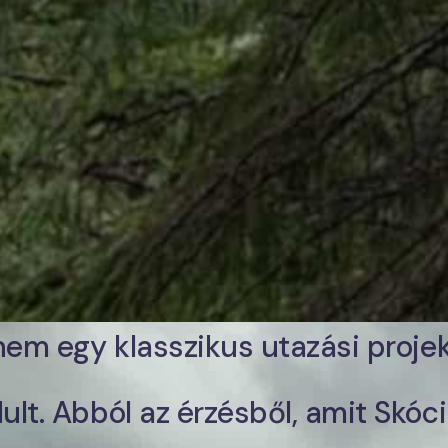
em egy klasszikus utazási projek
lt. Abból az érzésből, amit Skócia